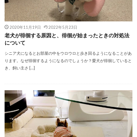
2020年11月19日
2022年5月23日
老犬が徘徊する原因と、徘徊が始まったときの対処法
について
シニア犬になるとお部屋の中をウロウロと歩き回るようになることがあ
ります。なぜ徘徊するようになるのでしょうか？愛犬が徘徊していると
き、飼い主さ […]