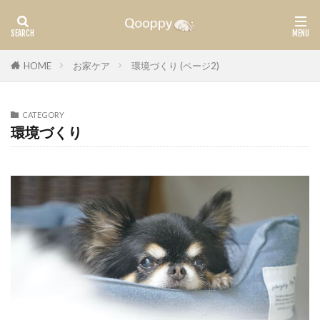
カテゴリー
HOME
お家ケア
環境づくり (ページ2)
CATEGORY
タグ
環境づくり
腫瘍
ガン
検索