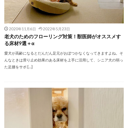
2020年11月6日
2022年5月23日
老犬のためのフローリング対策！獣医師がオススメす
る床材9選＋α
愛犬が高齢になるとだんだん足元がおぼつかなくなってきますよね。そ
んなときは滑り止め効果のある床材を上手に活用して、シニア犬の弱っ
た足腰をサポ […]