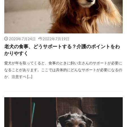
2020年7月24日
2022年7月19日
老犬の食事、どうサポートする？介護のポイントをわ
かりやすく
愛犬が年を取ってくると、食事のときに飼い主さんのサポートが必要に
なることがあります。ここでは具体的にどんなサポートが必要になるの
か、注意すべ […]