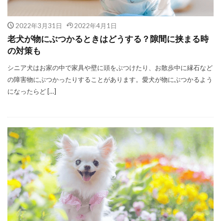
2022年3月31日
2022年4月1日
老犬が物にぶつかるときはどうする？隙間に挟まる時
の対策も
シニア犬はお家の中で家具や壁に頭をぶつけたり、お散歩中に縁石など
の障害物にぶつかったりすることがあります。愛犬が物にぶつかるよう
になったらど […]