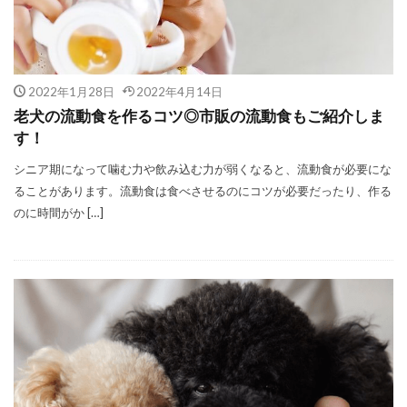
2022年1月28日
2022年4月14日
老犬の流動食を作るコツ◎市販の流動食もご紹介しま
す！
シニア期になって噛む力や飲み込む力が弱くなると、流動食が必要にな
ることがあります。流動食は食べさせるのにコツが必要だったり、作る
のに時間がか […]