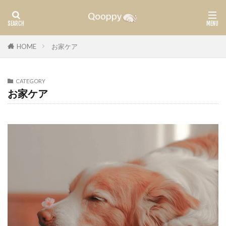
カテゴリー
HOME
お家ケア
CATEGORY
タグ
お家ケア
腫瘍
ガン
検索