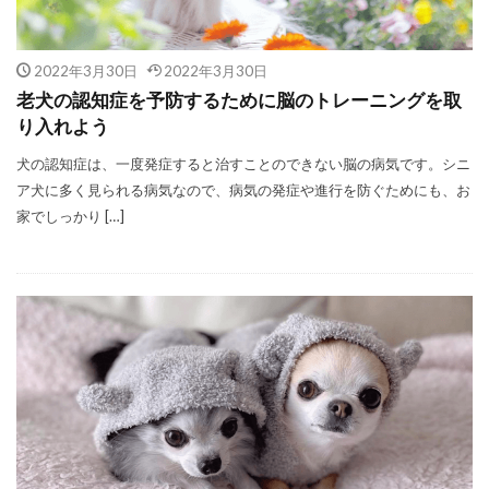
2022年3月30日
2022年3月30日
老犬の認知症を予防するために脳のトレーニングを取
り入れよう
犬の認知症は、一度発症すると治すことのできない脳の病気です。シニ
ア犬に多く見られる病気なので、病気の発症や進行を防ぐためにも、お
家でしっかり […]