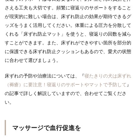
さえる工夫も大切です。頻繁に寝返りのサポートをすること
が現実的に難しい場合は、床ずれ防止の効果が期待できるグ
ッズをうまく活用してください。体重による圧力を分散して
くれる「床ずれ防止マット」を使うと、寝返りの回数を減ら
すことができます。また、床ずれができやすい箇所を部分的
に保護できる床ずれ防止クッションもあるので、愛犬の状態
に合わせて選びましょう。
床ずれの予防や治療法については、『
寝たきりの犬は床ずれ
（褥瘡）に要注意！寝返りのサポートやマットで予防して
』
の記事で詳しく解説していますので、合わせてご覧くださ
い。
マッサージで血行促進を