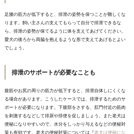
足腰の筋力が低下すると、排泄の姿勢を保つことが難しくな
ります。飼い主さんの支えてもらって自分で排泄できるな
ら、排泄の姿勢が保てるように体を支えてあげてください。
愛犬の後ろから両脇を抱えるような形で支えてあげるとよい
でしょう。
排泄のサポートが必要なことも
腹筋やお尻の周りの筋力が低下すると、排泄自体しにくくな
る場合があります。こうしたケースでは、排泄するためのサ
ポートが必要になります。下腹部をさする、肛門付近の筋肉
を刺激するなどして排尿や排便を促しましょう。また老犬は
便秘になりやすいので、水分をしっかり与えるなどの便秘対
策も有効です。老犬の便秘対策については『
老犬は便秘にな