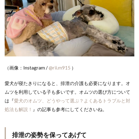
（画像：Instagram /
@rii.m915
）
愛犬が寝たきりになると、排泄の介護も必要になります。オ
ムツを利用している子も多いです。オムツの選び方について
は『
愛犬のオムツ、どうやって選ぶ？よくあるトラブルと対
処法も解説！
』の記事も参考にしてくださいね。
排泄の姿勢を保ってあげて