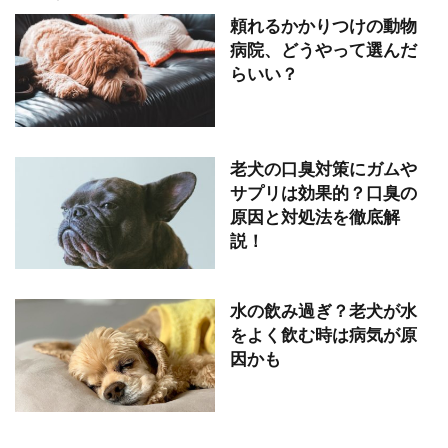
頼れるかかりつけの動物
病院、どうやって選んだ
らいい？
老犬の口臭対策にガムや
サプリは効果的？口臭の
原因と対処法を徹底解
説！
水の飲み過ぎ？老犬が水
をよく飲む時は病気が原
因かも