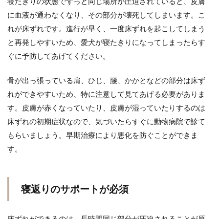
寝たきりの状態でずっと同じ場所が圧迫されていると、皮膚
に血液が通わなくなり、その部分が壊死してしまいます。こ
れが床ずれです。進行が早く、一度床ずれを起こしてしまう
と再発しやすいため、愛犬が寝たきりになってしまったらす
ぐに予防してあげてください。
骨が出っ張っている肩、ひじ、腰、かかとなどの部分は床ず
れができやすいため、特に注意して見てあげる必要がありま
す。皮膚が赤くなっていたり、皮膚が湿っていたりするのは
床ずれの初期症状なので、気づいたらすぐに動物病院で診て
もらいましょう。早期治療により悪化を防ぐことができま
す。
寝返りのサポートが必須
床ずれができるのは、長時間同じ部分が圧迫されることが原