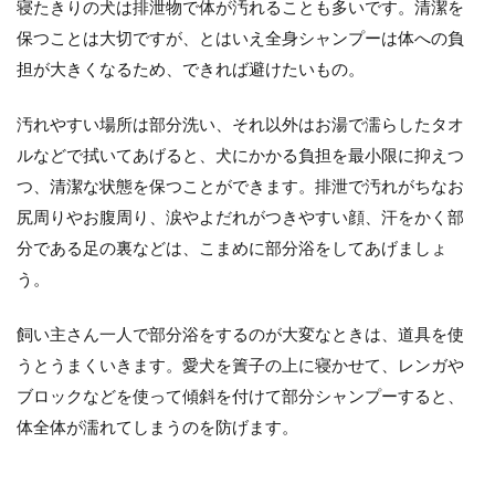
寝たきりの犬は排泄物で体が汚れることも多いです。清潔を
保つことは大切ですが、とはいえ全身シャンプーは体への負
担が大きくなるため、できれば避けたいもの。
汚れやすい場所は部分洗い、それ以外はお湯で濡らしたタオ
ルなどで拭いてあげると、犬にかかる負担を最小限に抑えつ
つ、清潔な状態を保つことができます。排泄で汚れがちなお
尻周りやお腹周り、涙やよだれがつきやすい顔、汗をかく部
分である足の裏などは、こまめに部分浴をしてあげましょ
う。
飼い主さん一人で部分浴をするのが大変なときは、道具を使
うとうまくいきます。愛犬を簀子の上に寝かせて、レンガや
ブロックなどを使って傾斜を付けて部分シャンプーすると、
体全体が濡れてしまうのを防げます。