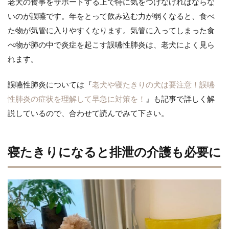
老犬の食事をサポートする上で特に気をつけなければならな
いのが誤嚥です。年をとって飲み込む力が弱くなると、食べ
た物が気管に入りやすくなります。気管に入ってしまった食
べ物が肺の中で炎症を起こす誤嚥性肺炎は、老犬によく見ら
れます。
誤嚥性肺炎については『
老犬や寝たきりの犬は要注意！誤嚥
性肺炎の症状を理解して早急に対策を！
』も記事で詳しく解
説しているので、合わせて読んでみて下さい。
寝たきりになると排泄の介護も必要に