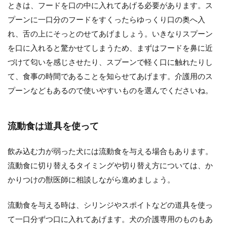
ときは、フードを口の中に入れてあげる必要があります。ス
プーンに一口分のフードをすくったらゆっくり口の奥へ入
れ、舌の上にそっとのせてあげましょう。いきなりスプーン
を口に入れると驚かせてしまうため、まずはフードを鼻に近
づけて匂いを感じさせたり、スプーンで軽く口に触れたりし
て、食事の時間であることを知らせてあげます。介護用のス
プーンなどもあるので使いやすいものを選んでくださいね。
流動食は道具を使って
飲み込む力が弱った犬には流動食を与える場合もあります。
流動食に切り替えるタイミングや切り替え方については、か
かりつけの獣医師に相談しながら進めましょう。
流動食を与える時は、シリンジやスポイトなどの道具を使っ
て一口分ずつ口に入れてあげます。犬の介護専用のものもあ