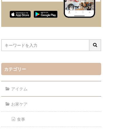
カテゴリー
アイテム
お家ケア
食事