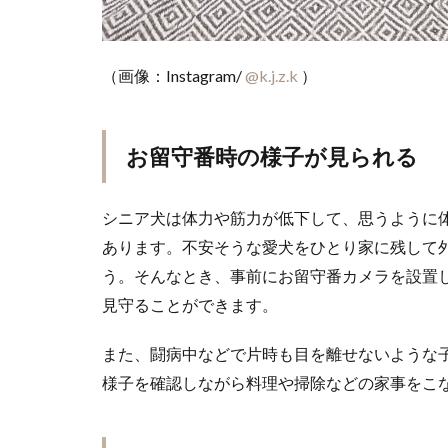
（画像：Instagram/
@k.j.z.k
）
お留守番時の様子が見られる
シニア犬は体力や筋力が低下して、思うように
あります。不安そうな愛犬をひとり家に残して
う。そんなとき、事前にお留守番カメラを設置
見守ることができます。
また、闘病中などで片時も目を離せないような
様子を確認しながら料理や掃除などの家事をこ