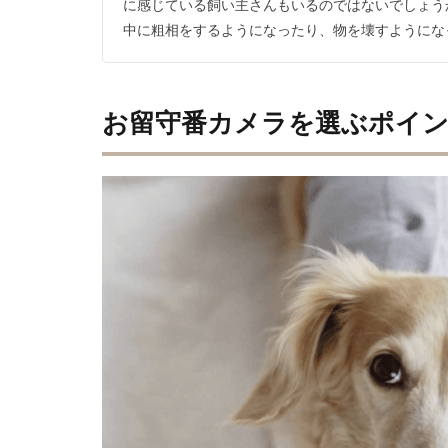
に感じている飼い主さんもいるのではないでしょう
中に粗相をするようになったり、物を壊すようになっ
お留守番カメラを選ぶポイ