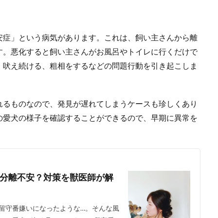
安症」という病気があります。これは、飼い主さんから離
す。悪化すると飼い主さんがお風呂やトイレに行くだけで
、吠え続ける、粗相をするなどの問題行動を引き起こしま
れるものなので、発見が遅れてしまうケースも珍しくあり
の愛犬の様子を確認することができるので、早期に異常を
分離不安？対策を獣医師が解
留守番嫌いになったような…。そんな風