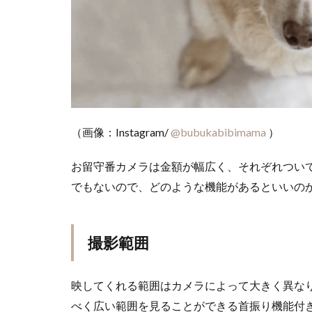
（画像：Instagram/
@bubukabibimama
）
お留守番カメラは金額が幅広く、それぞれつい
でもないので、どのような機能があるといいの
撮影範囲
映してくれる範囲はカメラによって大きく異な
べく広い範囲を見ることができる首振り機能付