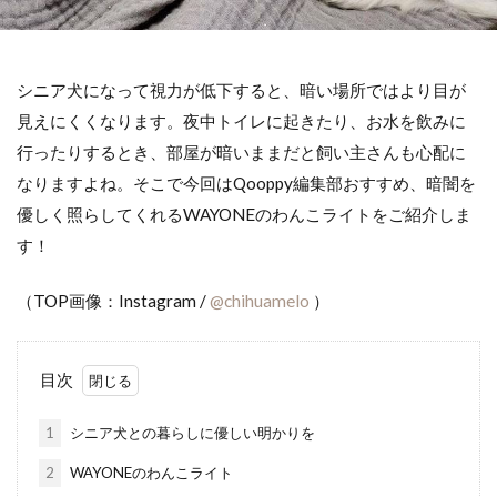
シニア犬になって視力が低下すると、暗い場所ではより目が
見えにくくなります。夜中トイレに起きたり、お水を飲みに
行ったりするとき、部屋が暗いままだと飼い主さんも心配に
なりますよね。そこで今回はQooppy編集部おすすめ、暗闇を
優しく照らしてくれるWAYONEのわんこライトをご紹介しま
す！
（TOP画像：Instagram /
@chihuamelo
）
目次
1
シニア犬との暮らしに優しい明かりを
2
WAYONEのわんこライト