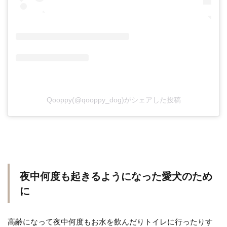
Qooppy(@qooppy_dog)がシェアした投稿
夜中何度も起きるようになった愛犬のため
に
高齢になって夜中何度もお水を飲んだりトイレに行ったりす