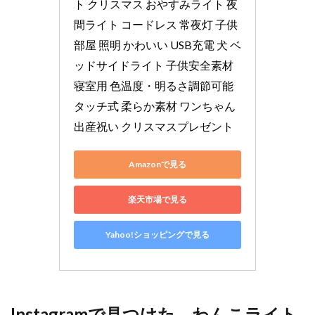
ト クリスマス おやすみライト 夜
間ライト コードレス 常夜灯 子供
部屋 照明 かわいい USB充電 犬 ベ
ッドサイドライト 子供安全素材 
寝室用 色温度・明るさ調節可能 
タッチ式 柔らか素材 ワンちゃん 
出産祝い クリスマスプレゼント
Amazonで見る
楽天市場で見る
Yahoo!ショッピングで見る
Instagramで見つけた、わんこライト