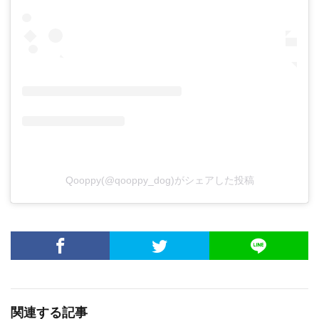
Qooppy(@qooppy_dog)がシェアした投稿
関連する記事