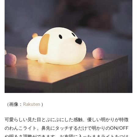
（画像：
Rakuten
）
可愛らしい見た目とぷにぷにした感触、優しい明かりが特徴
のわんこライト。鼻先にタッチするだけで明かりのON/OFF
や明るさ調整ができます。お布団に入ったままライトをつけ