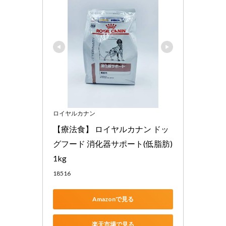
ロイヤルカナン
【療法食】 ロイヤルカナン ドッ
グフード 消化器サポート(低脂肪) 
1kg
18516
Amazonで見る
楽天市場で見る