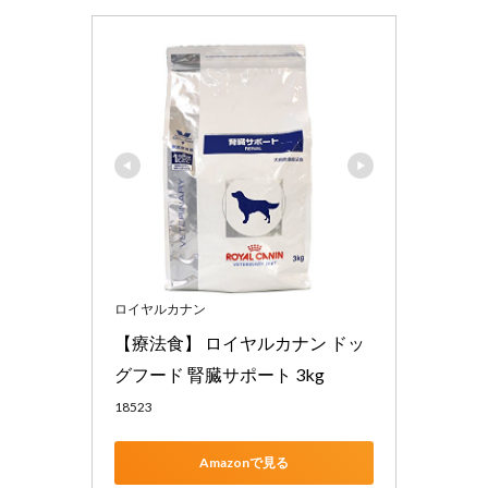
ロイヤルカナン
【療法食】 ロイヤルカナン ドッ
グフード 腎臓サポート 3kg
18523
Amazonで見る