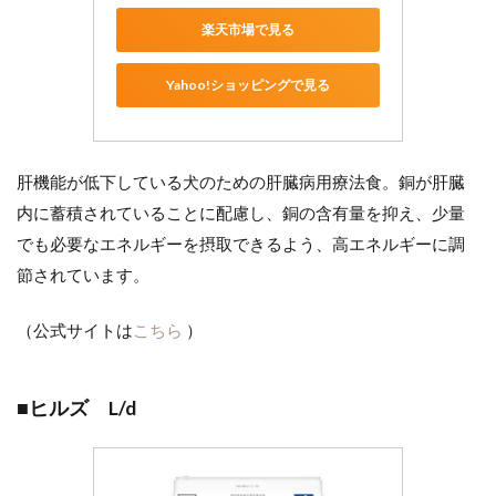
楽天市場で見る
Yahoo!ショッピングで見る
肝機能が低下している犬のための肝臓病用療法食。銅が肝臓
内に蓄積されていることに配慮し、銅の含有量を抑え、少量
でも必要なエネルギーを摂取できるよう、高エネルギーに調
節されています。
（公式サイトは
こちら
）
■ヒルズ L/d