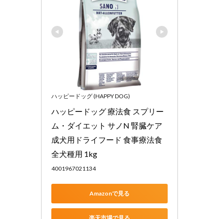
ハッピードッグ (HAPPY DOG)
ハッピードッグ 療法食 スプリー
ム・ダイエット サノN 腎臓ケア 
成犬用ドライフード 食事療法食 
全犬種用 1kg
4001967021134
Amazonで見る
楽天市場で見る