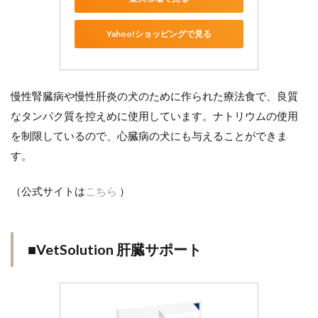
Yahoo!ショッピングで見る
慢性腎臓病や慢性肝炎の犬のために作られた療法食で、良質
なタンパク質を控えめに使用しています。ナトリウムの使用
を制限しているので、心臓病の犬にも与えることができま
す。
（公式サイトは
こちら
）
■VetSolution 肝臓サポート