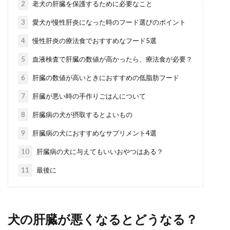
2
老犬の肝臓を保護するために必要なこと
3
愛犬が慢性肝炎になった時のフード選びのポイント
4
慢性肝炎の療法食でおすすめなフード5選
5
血液検査で肝臓の数値が高かったら、療法食が必要？
6
肝臓の数値が高いときにおすすめの低脂肪フード
7
肝臓が悪い時の手作りごはんについて
8
肝臓病の犬が摂取するとよいもの
9
肝臓病の犬におすすめなサプリメント4選
10
肝臓病の犬に与えてもいいおやつはある？
11
最後に
犬の肝臓が悪くなるとどうなる？