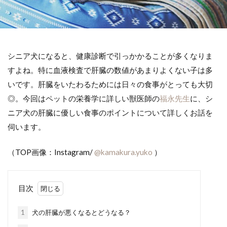
シニア犬になると、健康診断で引っかかることが多くなりま
すよね。特に血液検査で肝臓の数値があまりよくない子は多
いです。肝臓をいたわるためには日々の食事がとっても大切
◎。今回はペットの栄養学に詳しい獣医師の
福永先生
に、シ
ニア犬の肝臓に優しい食事のポイントについて詳しくお話を
伺います。
（TOP画像：Instagram/
@kamakura.yuko
）
目次
1
犬の肝臓が悪くなるとどうなる？