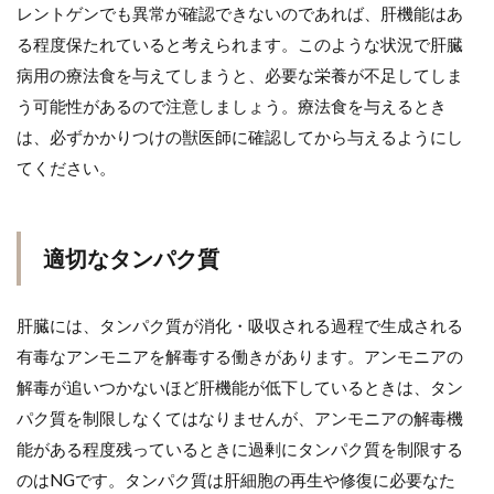
レントゲンでも異常が確認できないのであれば、肝機能はあ
る程度保たれていると考えられます。このような状況で肝臓
病用の療法食を与えてしまうと、必要な栄養が不足してしま
う可能性があるので注意しましょう。療法食を与えるとき
は、必ずかかりつけの獣医師に確認してから与えるようにし
てください。
適切なタンパク質
肝臓には、タンパク質が消化・吸収される過程で生成される
有毒なアンモニアを解毒する働きがあります。アンモニアの
解毒が追いつかないほど肝機能が低下しているときは、タン
パク質を制限しなくてはなりませんが、アンモニアの解毒機
能がある程度残っているときに過剰にタンパク質を制限する
のはNGです。タンパク質は肝細胞の再生や修復に必要なた