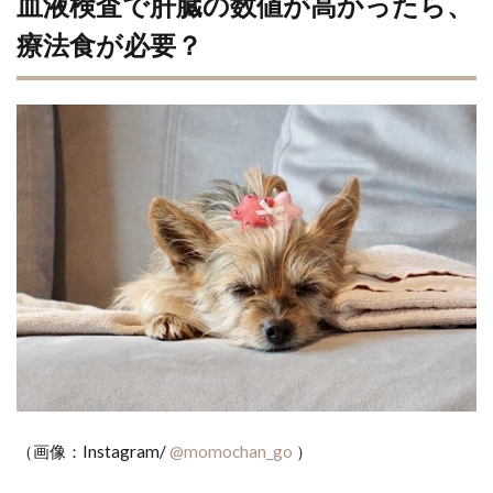
血液検査で肝臓の数値が高かったら、
療法食が必要？
（画像：Instagram/
@momochan_go
）