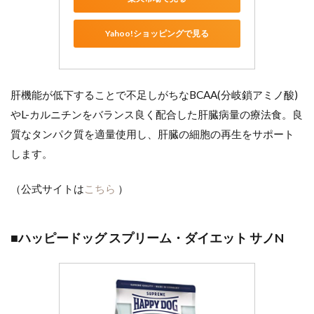
Yahoo!ショッピングで見る
肝機能が低下することで不足しがちなBCAA(分岐鎖アミノ酸)
やL-カルニチンをバランス良く配合した肝臓病量の療法食。良
質なタンパク質を適量使用し、肝臓の細胞の再生をサポート
します。
（公式サイトは
こちら
）
■ハッピードッグ スプリーム・ダイエット サノN