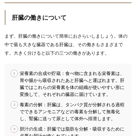
肝臓の働きについて
まず、肝臓の働きについて簡単におさらいしましょう。体の
中で最も大きな臓器である肝臓は、その働きもさまざまで
す。大きく分けると以下の三つの働きがあります。
栄養素の合成や貯蔵：食べ物に含まれる栄養素は、
胃や腸から吸収されたあと肝臓へと運ばれます。肝
臓ではこれらの栄養素を体の組織が使いやすい形に
変換して、それぞれの臓器に届けています。
毒素の分解：肝臓は、タンパク質が分解される過程
でできるアンモニアなどの毒素を分解して無毒化
し、腎臓に送って尿として体外へ排泄します。
胆汁の生成：肝臓では脂肪を分解・吸収するために
必要な胆汁が作られています。