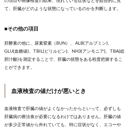
の項目や画像検査の結果、現れている症状などを総合的に見
て、肝臓がどのような状態になっているのかを判断します。
■その他の項目
肝酵素の他に、尿素窒素（BUN）、 ALB(アルブミン)、
GLU(血糖値)、TBIL(ビリルビン)、NH3(アンモニア)、TBA(総
胆汁酸)を測定することで、肝臓の状態をある程度把握するこ
とができます。
血液検査の値だけが悪いとき
血液検査で肝臓の値がよくなかったからといって、必ずしも
肝臓病の療法食が必要になるわけではありません。肝臓の値
が多少正常値から外れていても、特に症状がなく、エコーや