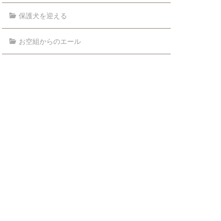
保護犬を迎える
お空組からのエール