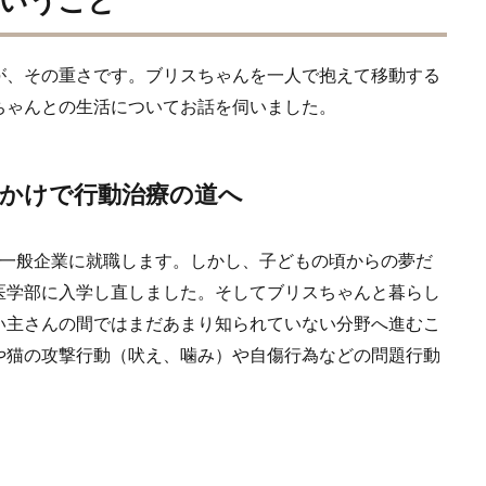
ということ
が、その重さです。ブリスちゃんを一人で抱えて移動する
ちゃんとの生活についてお話を伺いました。
かけで行動治療の道へ
度一般企業に就職します。しかし、子どもの頃からの夢だ
医学部に入学し直しました。そしてブリスちゃんと暮らし
い主さんの間ではまだあまり知られていない分野へ進むこ
や猫の攻撃行動（吠え、噛み）や自傷行為などの問題行動