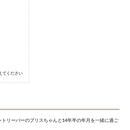
えてください
トリーバーのブリスちゃんと14年半の年月を一緒に過ご