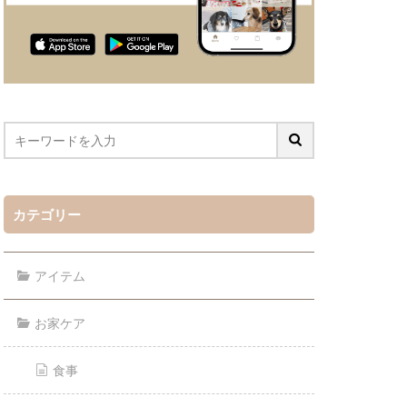
カテゴリー
アイテム
お家ケア
食事