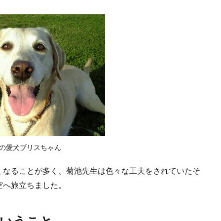
の愛犬ブリスちゃん
くなることが多く、菊池先生は色々な工夫をされていたそ
空へ旅立ちました。