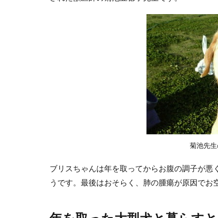
菊池先生
ブリスちゃんは年を取ってからお腹の調子が悪
うです。最後はおそらく、肺の腫瘍が原因でお