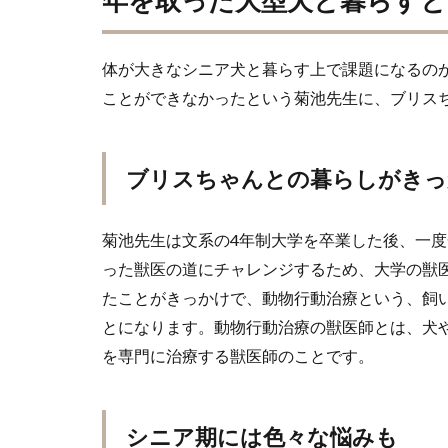
年を取った大型犬と暮らす
体が大きなシニア犬と暮らす上で課題になるの
ことができなかったという菊池先生に、ブリス
ブリスちゃんとの暮らしがきっ
菊池先生は文系の4年制大学を卒業した後、一
った獣医の道にチャレンジするため、大学の獣
たことがきっかけで、動物行動治療という、飼
とになります。動物行動治療の獣医師とは、犬
を専門に治療する獣医師のことです。
シニア期には色々な悩みも