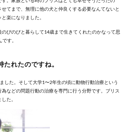
です。家族といる時のブリスはとても幸せそうだったの
させてまで、無理に他の犬と仲良くする必要なんてないと
ッと楽になりました。
のびのびと暮らして14歳まで生きてくれたのかなって思
んです。
持たれたのですね。
ました。そして大学1〜2年生の頃に動物行動治療という
行為などの問題行動の治療を専門に行う分野です。ブリス
ました。