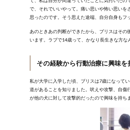
て、私は自分が間違っていたことに気付いたの
で、それでいいやって。痛い思いや怖い思いを
思ったのです。そう思えた途端、自分自身もフ
あのときあの判断ができたから、ブリスはその後
います。ラブで14歳って、かなり長生きな方な
その経験から行動治療に興味を
私が大学に入学した頃、ブリスは7歳になってい
道があることを知りました。吠えや攻撃、自傷
が他の犬に対して攻撃的だったので興味を持ち