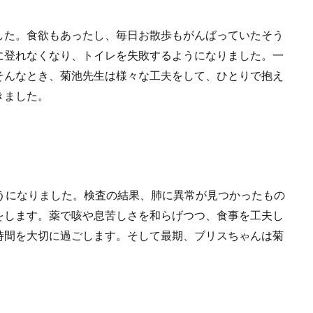
した。食欲もあったし、毎日お散歩もがんばっていたそう
に登れなくなり、トイレを失敗するようになりました。一
そんなとき、菊池先生は様々な工夫をして、ひとりで抱え
きました。
うになりました。検査の結果、肺に異常が見つかったもの
をします。薬で咳や息苦しさを和らげつつ、食事を工夫し
時間を大切に過ごします。そして最期、ブリスちゃんは菊
。