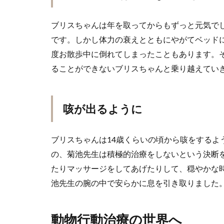
ブリスちゃんは年を取ってからもずっと元気で
です。しかし体力の衰えとともにやがてベッド
度お散歩中に倒れてしまったこともあります。
ることができないブリスちゃんと乗り越えてい
咳が出るように
ブリスちゃんは14歳くらいの頃から咳をするよ
の、菊池先生は積極的治療をしないという決断
たりマッサージをしてあげたりして、穏やかな
池先生の腕の中で安らかに息を引き取りました
動物行動治療の世界へ