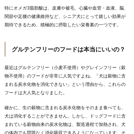
特にオメガ3脂肪酸は、皮膚や被毛、心臓や血管・血液、脳、
関節や足腰の健康維持など、シニア犬にとって嬉しい効果が
期待できるため、積極的に摂取したい栄養素の一つです。
グルテンフリーのフードは本当にいいの？
最近はグルテンフリー（小麦不使用）やグレインフリー（穀
物不使用）のフードが非常に人気ですよね。「犬は穀物に含
まれる炭水化物を消化できない」という理由から、これらの
フードは大人気となりました。
確かに、生の穀物に含まれる炭水化物をそのまま食べても、
犬は消化することができません。しかし、ドッグフードに含
まれている穀物由来の炭水化物は、製造過程で加熱され、犬
の体内でも問題なく消化吸収できるようになっています。そ