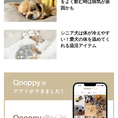
をよく飲む時は病気が原
因かも
シニア犬は体が冷えやす
い！愛犬の体を温めてく
れる温活アイテム