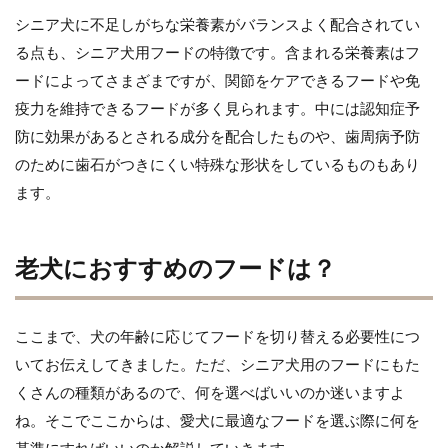
シニア犬に不足しがちな栄養素がバランスよく配合されてい
る点も、シニア犬用フードの特徴です。含まれる栄養素はフ
ードによってさまざまですが、関節をケアできるフードや免
疫力を維持できるフードが多く見られます。中には認知症予
防に効果があるとされる成分を配合したものや、歯周病予防
のために歯石がつきにくい特殊な形状をしているものもあり
ます。
老犬におすすめのフードは？
ここまで、犬の年齢に応じてフードを切り替える必要性につ
いてお伝えしてきました。ただ、シニア犬用のフードにもた
くさんの種類があるので、何を選べばいいのか迷いますよ
ね。そこでここからは、愛犬に最適なフードを選ぶ際に何を
基準にすればいいのか解説していきます。