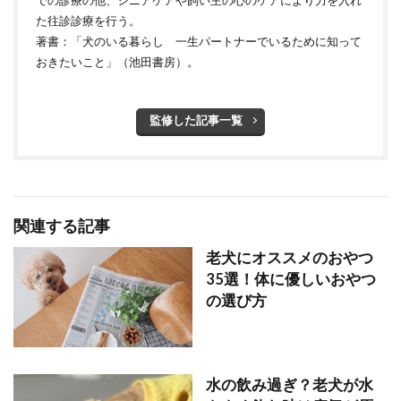
た往診診療を行う。
著書：「犬のいる暮らし 一生パートナーでいるために知って
おきたいこと」（池田書房）。
監修した記事一覧
関連する記事
老犬にオススメのおやつ
35選！体に優しいおやつ
の選び方
水の飲み過ぎ？老犬が水