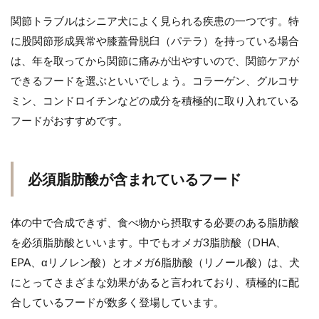
関節トラブルはシニア犬によく見られる疾患の一つです。特
に股関節形成異常や膝蓋骨脱臼（パテラ）を持っている場合
は、年を取ってから関節に痛みが出やすいので、関節ケアが
できるフードを選ぶといいでしょう。コラーゲン、グルコサ
ミン、コンドロイチンなどの成分を積極的に取り入れている
フードがおすすめです。
必須脂肪酸が含まれているフード
体の中で合成できず、食べ物から摂取する必要のある脂肪酸
を必須脂肪酸といいます。中でもオメガ3脂肪酸（DHA、
EPA、αリノレン酸）とオメガ6脂肪酸（リノール酸）は、犬
にとってさまざまな効果があると言われており、積極的に配
合しているフードが数多く登場しています。