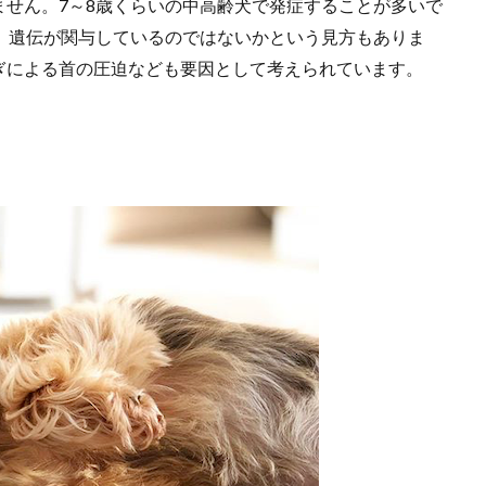
せん。7～8歳くらいの中高齢犬で発症することが多いで
、遺伝が関与しているのではないかという見方もありま
ぎによる首の圧迫なども要因として考えられています。