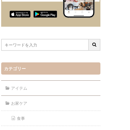
カテゴリー
アイテム
お家ケア
食事