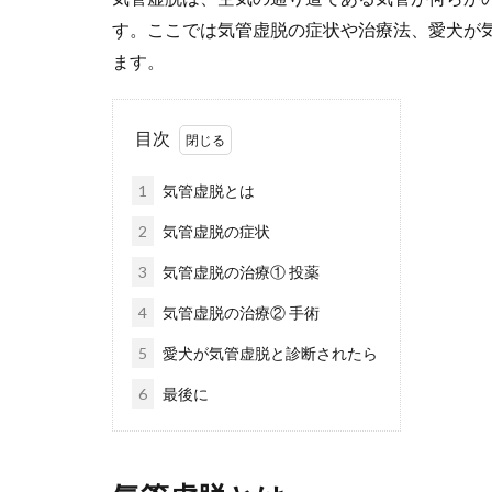
す。ここでは気管虚脱の症状や治療法、愛犬が
ます。
目次
1
気管虚脱とは
2
気管虚脱の症状
3
気管虚脱の治療① 投薬
4
気管虚脱の治療② 手術
5
愛犬が気管虚脱と診断されたら
6
最後に