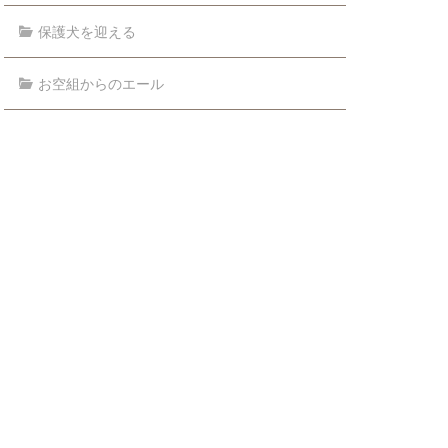
保護犬を迎える
お空組からのエール