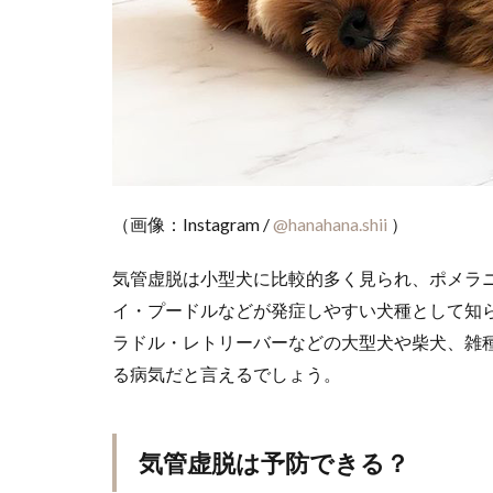
（画像：Instagram /
@hanahana.shii
）
気管虚脱は小型犬に比較的多く見られ、ポメラ
イ・プードルなどが発症しやすい犬種として知
ラドル・レトリーバーなどの大型犬や柴犬、雑
る病気だと言えるでしょう。
気管虚脱は予防できる？