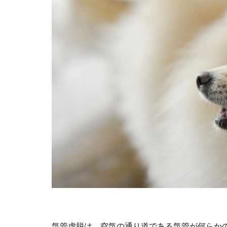
気管虚脱は、空気の通り道である気管が何らか