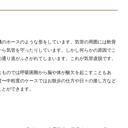
機のホースのような形をしています。気管の周囲には軟骨
から気管を守ったりしています。しかし何らかの原因でこ
の通り道がふさがれてしまいます。これが気管虚脱です。
なものでは呼吸困難から脳や体が酸欠を起こすこともあ
度〜中程度のケースではお散歩の仕方や日々の接し方など
ことができます。