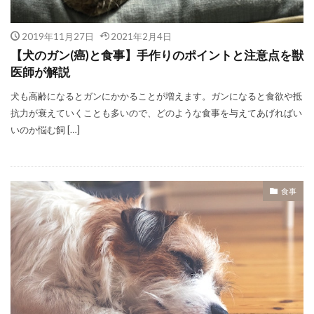
2019年11月27日
2021年2月4日
【犬のガン(癌)と食事】手作りのポイントと注意点を獣
医師が解説
犬も高齢になるとガンにかかることが増えます。ガンになると食欲や抵
抗力が衰えていくことも多いので、どのような食事を与えてあげればい
いのか悩む飼 […]
食事